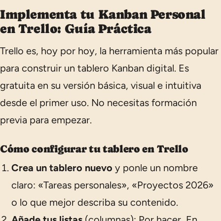
Implementa tu Kanban Personal
en Trello: Guía Práctica
Trello es, hoy por hoy, la herramienta más popular
para construir un tablero Kanban digital. Es
gratuita en su versión básica, visual e intuitiva
desde el primer uso. No necesitas formación
previa para empezar.
Cómo configurar tu tablero en Trello
Crea un tablero nuevo
y ponle un nombre
claro:
«Tareas personales»
,
«Proyectos 2026»
o lo que mejor describa su contenido.
Añade tus listas
(columnas):
Por hacer
,
En