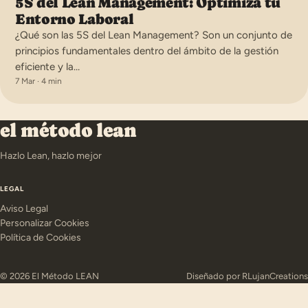
5S del Lean Management: Optimiza tu
Entorno Laboral
¿Qué son las 5S del Lean Management? Son un conjunto de
principios fundamentales dentro del ámbito de la gestión
eficiente y la…
7 Mar · 4 min
el método lean
Hazlo Lean, hazlo mejor
LEGAL
Aviso Legal
Personalizar Cookies
Política de Cookies
© 2026 El Método LEAN
Diseñado por
RLujanCreations