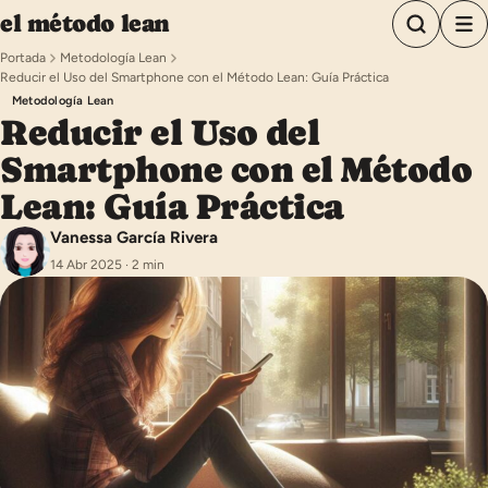
Saltar al contenido
el método lean
Portada
Metodología Lean
Reducir el Uso del Smartphone con el Método Lean: Guía Práctica
Metodología Lean
Reducir el Uso del
Smartphone con el Método
Lean: Guía Práctica
Vanessa García Rivera
14 Abr 2025 · 2 min