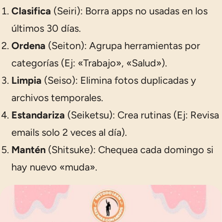
Clasifica
(Seiri): Borra apps no usadas en los
últimos 30 días.
Ordena
(Seiton): Agrupa herramientas por
categorías (Ej: «Trabajo», «Salud»).
Limpia
(Seiso): Elimina fotos duplicadas y
archivos temporales.
Estandariza
(Seiketsu): Crea rutinas (Ej: Revisa
emails solo 2 veces al día).
Mantén
(Shitsuke): Chequea cada domingo si
hay nuevo «muda».