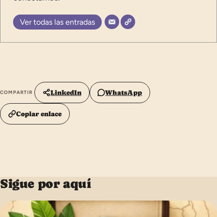
Ver todas las entradas
LinkedIn
WhatsApp
COMPARTIR
Copiar enlace
Sigue por aquí