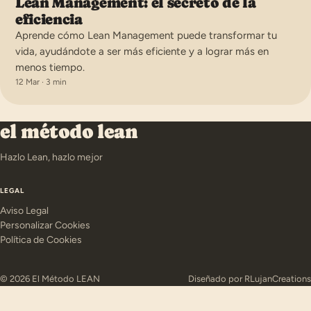
Lean Management: el secreto de la
eficiencia
Aprende cómo Lean Management puede transformar tu
vida, ayudándote a ser más eficiente y a lograr más en
menos tiempo.
12 Mar · 3 min
el método lean
Hazlo Lean, hazlo mejor
LEGAL
Aviso Legal
Personalizar Cookies
Política de Cookies
© 2026 El Método LEAN
Diseñado por
RLujanCreations