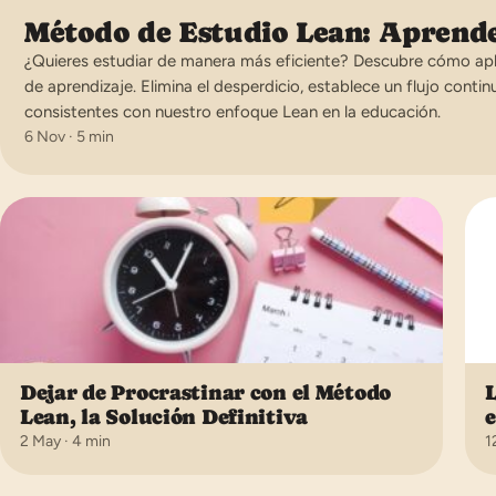
Método de Estudio Lean: Aprende
¿Quieres estudiar de manera más eficiente? Descubre cómo apli
de aprendizaje. Elimina el desperdicio, establece un flujo cont
consistentes con nuestro enfoque Lean en la educación.
6 Nov · 5 min
Dejar de Procrastinar con el Método
L
Lean, la Solución Definitiva
e
2 May · 4 min
1