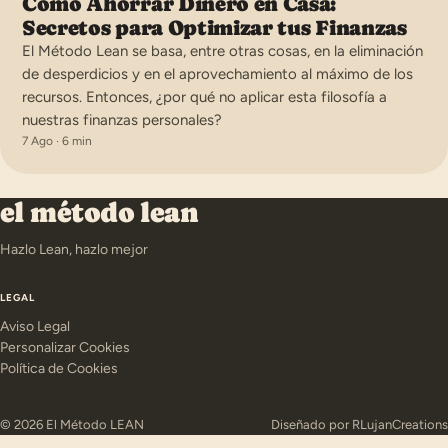
Cómo Ahorrar Dinero en Casa:
Secretos para Optimizar tus Finanzas
El Método Lean se basa, entre otras cosas, en la eliminación
de desperdicios y en el aprovechamiento al máximo de los
recursos. Entonces, ¿por qué no aplicar esta filosofía a
nuestras finanzas personales?
7 Ago · 6 min
el método lean
Hazlo Lean, hazlo mejor
LEGAL
Aviso Legal
Personalizar Cookies
Política de Cookies
© 2026 El Método LEAN
Diseñado por
RLujanCreations