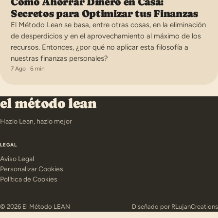
Cómo Ahorrar Dinero en Casa:
Secretos para Optimizar tus Finanzas
El Método Lean se basa, entre otras cosas, en la eliminación
de desperdicios y en el aprovechamiento al máximo de los
recursos. Entonces, ¿por qué no aplicar esta filosofía a
nuestras finanzas personales?
7 Ago · 6 min
el método lean
Hazlo Lean, hazlo mejor
LEGAL
Aviso Legal
Personalizar Cookies
Política de Cookies
© 2026 El Método LEAN
Diseñado por
RLujanCreations